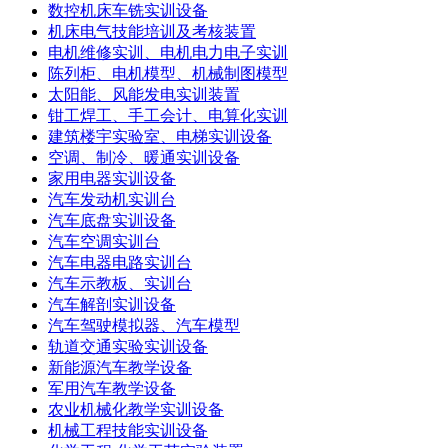
数控机床车铣实训设备
机床电气技能培训及考核装置
电机维修实训、电机电力电子实训
陈列柜、电机模型、机械制图模型
太阳能、风能发电实训装置
钳工焊工、手工会计、电算化实训
建筑楼宇实验室、电梯实训设备
空调、制冷、暖通实训设备
家用电器实训设备
汽车发动机实训台
汽车底盘实训设备
汽车空调实训台
汽车电器电路实训台
汽车示教板、实训台
汽车解剖实训设备
汽车驾驶模拟器、汽车模型
轨道交通实验实训设备
新能源汽车教学设备
军用汽车教学设备
农业机械化教学实训设备
机械工程技能实训设备