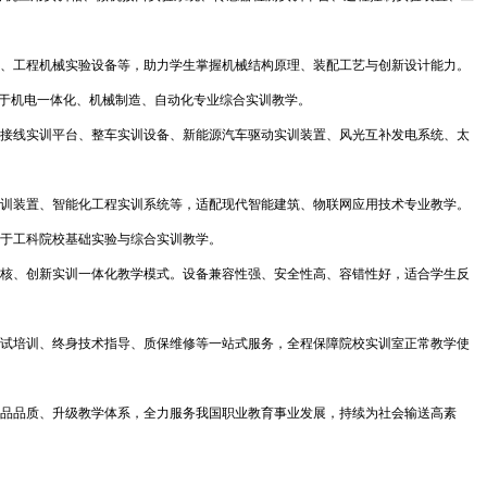
、工程机械实验设备等，助力学生掌握机械结构原理、装配工艺与创新设计能力。
用于机电一体化、机械制造、自动化专业综合实训教学。
接线实训平台、整车实训设备、新能源汽车驱动实训装置、风光互补发电系统、太
训装置、智能化工程实训系统等，适配现代智能建筑、物联网应用技术专业教学。
于工科院校基础实验与综合实训教学。
核、创新实训一体化教学模式。设备兼容性强、安全性高、容错性好，适合学生反
试培训、终身技术指导、质保维修等一站式服务，全程保障院校实训室正常教学使
品品质、升级教学体系，全力服务我国职业教育事业发展，持续为社会输送高素