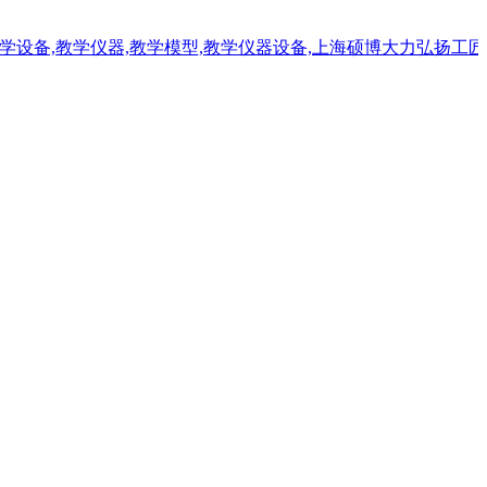
备,教学仪器,教学模型,教学仪器设备,上海硕博大力弘扬工匠精神