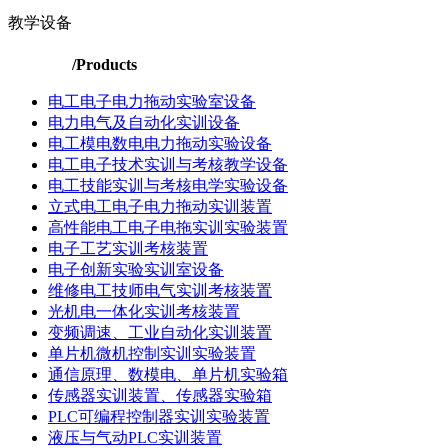
教学设备
产品分类
/Products
电工电子电力拖动实验室设备
电力电气及自动化实训设备
电工模电数电电力拖动实验设备
电工电子技术实训与考核教学设备
电工技能实训与考核电学实验设备
立式电工电子电力拖动实训装置
高性能电工电子电拖实训实验装置
电子工艺实训考核装置
电子创新实验实训室设备
维修电工技师电气实训考核装置
光机电一体化实训考核装置
变频调速、工业自动化实训装置
单片机微机控制实训实验装置
通信原理、数模电、单片机实验箱
传感器实训装置、传感器实验箱
PLC可编程控制器实训实验装置
液压与气动PLC实训装置