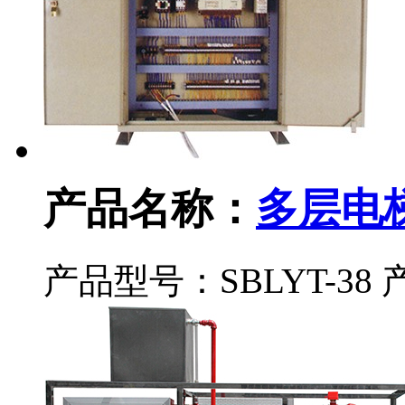
产品名称：
多层电
产品型号：SBLYT-38