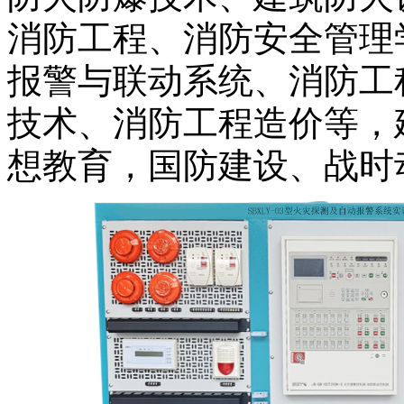
消防工程、消防安全管理
报警与联动系统、消防工
技术、消防工程造价等，
想教育，国防建设、战时