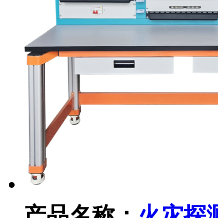
产品名称：
火灾探