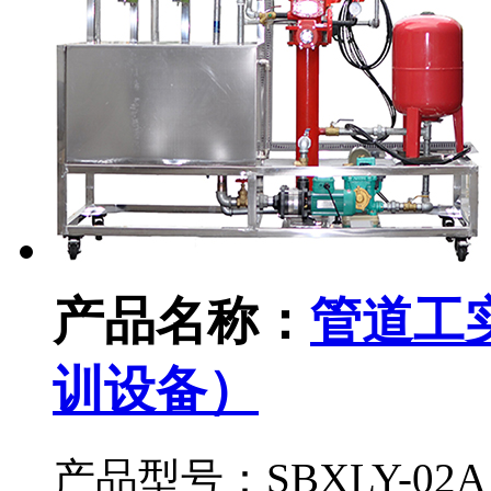
产品名称：
管道工
训设备）
产品型号：SBXLY-02A