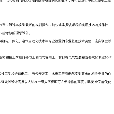
、电气控制与PLC技能训练等项目的实训教学，并可以进行中级维修电工技
装置，通过本实训装置的实训操作，能快速掌握该课程的实用技术与操作技
技能考核的理想设备。
面向机电一体化、电气自动化技术等专业设置的专业基础技术实验，该实训室以
院校和技工学校维修电工和电气安装工、其他有电气安装布置要求的专业的作
和技工学校维修电工、 电气安装工、水电工等有电气实训要求的相关专业的作
实训装置设计高度以人站在一级人字梯即可方便操作的高度，既安 全又能使使