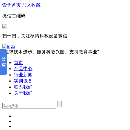
设为首页
加入收藏
微信二维码
扫一扫，关注硕博科教设备微信
"追求技术进步、服务科教兴国、支持教育事业"
首页
产品中心
行业新闻
实训设备
联系我们
关于我们