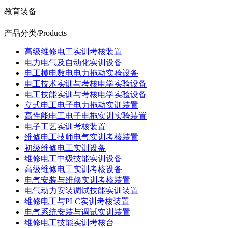
教育装备
产品分类
/Products
高级维修电工实训考核装置
电力电气及自动化实训设备
电工模电数电电力拖动实验设备
电工技术实训与考核电学实验设备
电工技能实训与考核电学实验设备
立式电工电子电力拖动实训装置
高性能电工电子电拖实训实验装置
电子工艺实训考核装置
维修电工技师电气实训考核装置
初级维修电工实训设备
维修电工中级技能实训设备
高级维修电工实训考核设备
电气安装与维修实训考核装置
电气动力安装调试技能实训装置
维修电工与PLC实训考核装置
电气系统安装与调试实训装置
维修电工技能实训考核台