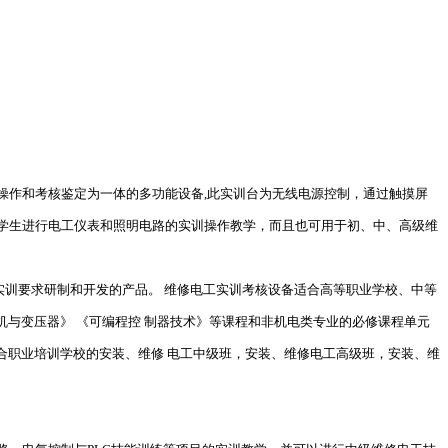
操作和考核鉴定为一体的多功能设备,此实训台为无线电源控制，通过触摸屏
学生进行电工仪表和照明电路的实训操作教学，而且也可用于初、中、高级维
和实训要求研制和开发的产品。 维修电工实训考核设备适合高等职业学校、中等
机与变压器》 《可编程控 制器技术》等课程和非机电类专业的必修课程单元
适合职业培训学校的安装、维修 电工中级班，安装、维修电工高级班，安装、维