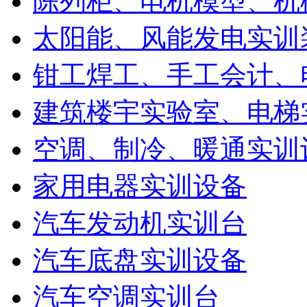
陈列柜、电机模型、机
太阳能、风能发电实训
钳工焊工、手工会计、
建筑楼宇实验室、电梯
空调、制冷、暖通实训
家用电器实训设备
汽车发动机实训台
汽车底盘实训设备
汽车空调实训台