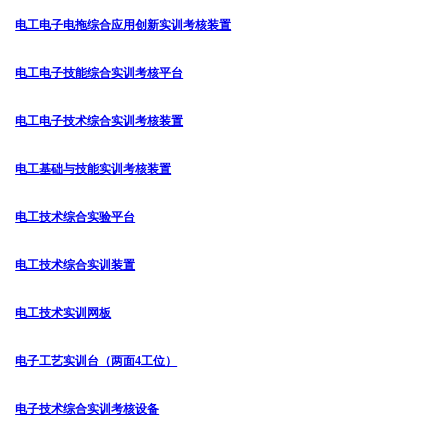
电工电子电拖综合应用创新实训考核装置
电工电子技能综合实训考核平台
电工电子技术综合实训考核装置
电工基础与技能实训考核装置
电工技术综合实验平台
电工技术综合实训装置
电工技术实训网板
电子工艺实训台（两面4工位）
电子技术综合实训考核设备