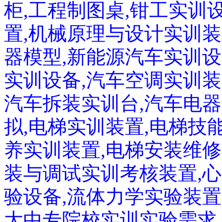
柜
,
工程制图桌
,钳工实训设
置,机械原理与设计实训装
器模型,
新能源汽车实训设
实训设备
,汽车空调实训装
汽车拆装实训台,汽车电器
拟,
电梯实训装置
,电梯技
养实训装置,
电梯安装维修
装与调试实训考核装置,
心
验设备,流体力学实验装置
大中专院校
实训实验需求