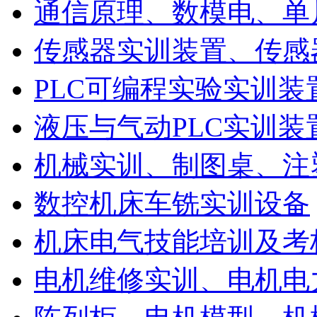
通信原理、数模电、单
传感器实训装置、传感
PLC可编程实验实训装
液压与气动PLC实训装
机械实训、制图桌、注
数控机床车铣实训设备
机床电气技能培训及考
电机维修实训、电机电