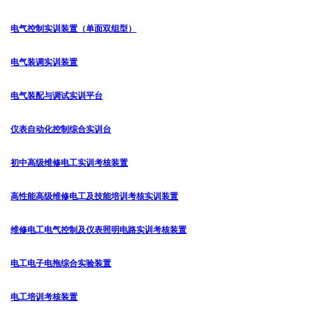
电气控制实训装置（单面双组型）
电气装调实训装置
电气装配与调试实训平台
仪表自动化控制综合实训台
初中高级维修电工实训考核装置
高性能高级维修电工及技能培训考核实训装置
维修电工电气控制及仪表照明电路实训考核装置
电工电子电拖综合实验装置
电工培训考核装置