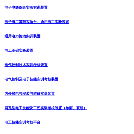
电子电路综合实验实训装置
电子电工基础实验台、通用电工实验装置
通用电力拖动实训装置
电工基础实验装置
电气控制技术实训考核装置
电气控制及电子技能实训考核装置
内外线电气安装与维修实训装置
网孔型电工技能及工艺实训考核装置（单面、双组）
电工技能实训考核平台