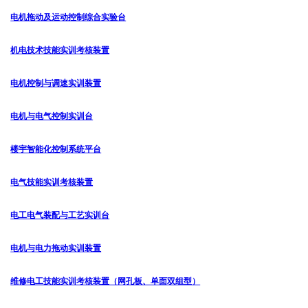
电机拖动及运动控制综合实验台
机电技术技能实训考核装置
电机控制与调速实训装置
电机与电气控制实训台
楼宇智能化控制系统平台
电气技能实训考核装置
电工电气装配与工艺实训台
电机与电力拖动实训装置
维修电工技能实训考核装置（网孔板、单面双组型）