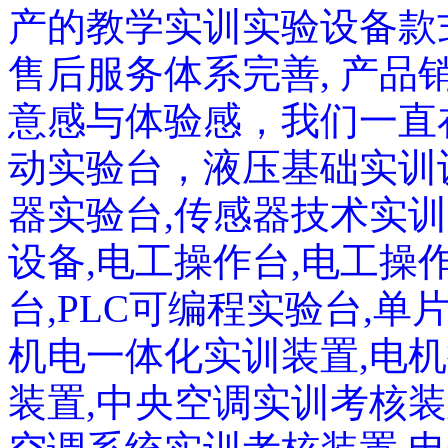
产的
教学实训实验设备
款
售后服务体系完善, 产
意感与体验感，我们一直
动实验台，液压基础实训设
器实验台,传感器技术实训
设备,
电工操作台,电工操
台,
PLC可编程实验台
,单
机电一体化实训装置,电机
装置
,中央空调实训考核装