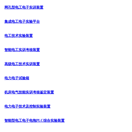
网孔型电工电子实训装置
集成电工电子实验平台
电工技术实验装置
智能电工实训考核装置
高级电工技术实训装置
电力电子试验箱
机床电气技能实训考核鉴定装置
电力电子技术及控制实验装置
智能型电工电子电拖PLC综合实验装置